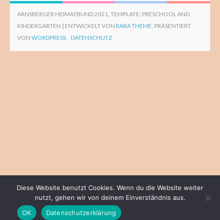
ARNSBERGER HEIMATBUND 2021, TEMPLATE: PRESCHOOL AND
KINDERGARTEN | ENTWICKELT VON
RARA THEME
. PRÄSENTIERT
VON
WORDPRESS.
DATENSCHUTZ
Diese Website benutzt Cookies. Wenn du die Website weiter
nutzt, gehen wir von deinem Einverständnis aus.
OK
Datenschutzerklärung