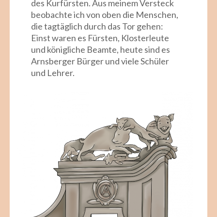
des Kurfürsten. Aus meinem Versteck
beobachte ich von oben die Menschen,
die tagtäglich durch das Tor gehen:
Einst waren es Fürsten, Klosterleute
und königliche Beamte, heute sind es
Arnsberger Bürger und viele Schüler
und Lehrer.