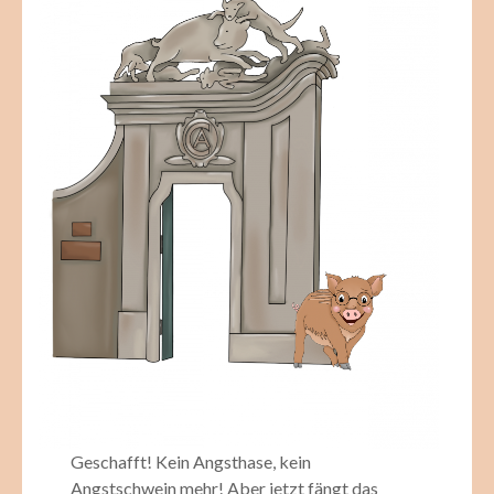
Geschafft! Kein Angsthase, kein
Angstschwein mehr! Aber jetzt fängt das