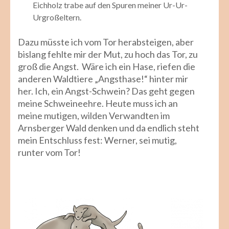
Eichholz trabe auf den Spuren meiner Ur-Ur-
Urgroßeltern.
Dazu müsste ich vom Tor herabsteigen, aber
bislang fehlte mir der Mut, zu hoch das Tor, zu
groß die Angst. Wäre ich ein Hase, riefen die
anderen Waldtiere „Angsthase!“ hinter mir
her. Ich, ein Angst-Schwein? Das geht gegen
meine Schweineehre. Heute muss ich an
meine mutigen, wilden Verwandten im
Arnsberger Wald denken und da endlich steht
mein Entschluss fest: Werner, sei mutig,
runter vom Tor!